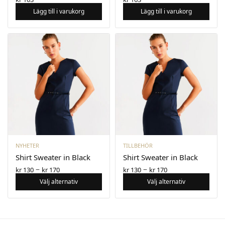
Lägg till i varukorg
Lägg till i varukorg
NYHETER
TILLBEHÖR
Shirt Sweater in Black
Shirt Sweater in Black
–
–
kr
130
kr
170
kr
130
kr
170
Välj alternativ
Välj alternativ