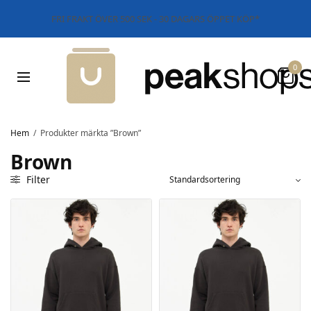
FRI FRAKT ÖVER 500 SEK - 30 DAGARS ÖPPET KÖP*
0
Hem
/
Produkter märkta ”Brown”
Brown
Filter