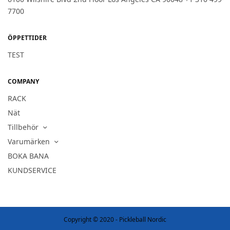
7700
ÖPPETTIDER
TEST
COMPANY
RACK
Nät
Tillbehör
Varumärken
BOKA BANA
KUNDSERVICE
Copyright © 2020 - Pickleball Nordic