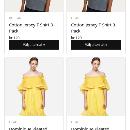
BOLLAR
HEAD
Cotton Jersey T-Shirt 3-
Cotton Jersey T-Shirt 3-
Pack
Pack
kr
120
kr
120
Välj alternativ
Välj alternativ
HEAD
HEAD
Dominique Pleated
Dominique Pleated