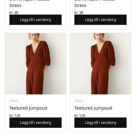
Dress
Dress
kr
38
kr
38
Lägg till i varukorg
Lägg till i varukorg
HEAD
HEAD
Textured Jumpsuit
Textured Jumpsuit
kr
126
kr
126
Lägg till i varukorg
Lägg till i varukorg