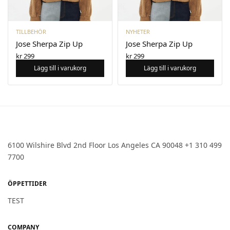
TILLBEHÖR
NYHETER
Jose Sherpa Zip Up
Jose Sherpa Zip Up
kr
299
kr
299
Lägg till i varukorg
Lägg till i varukorg
6100 Wilshire Blvd 2nd Floor Los Angeles CA 90048 +1 310 499
7700
ÖPPETTIDER
TEST
COMPANY