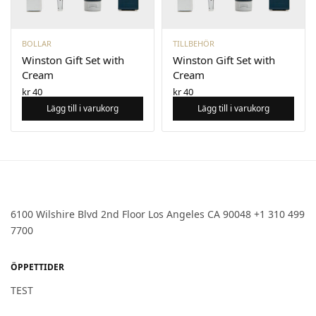
BOLLAR
TILLBEHÖR
Winston Gift Set with
Winston Gift Set with
Cream
Cream
kr
40
kr
40
Lägg till i varukorg
Lägg till i varukorg
6100 Wilshire Blvd 2nd Floor Los Angeles CA 90048 +1 310 499
7700
ÖPPETTIDER
TEST